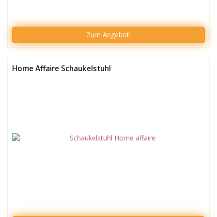
Zum
Angebot!
Home Affaire Schaukelstuhl