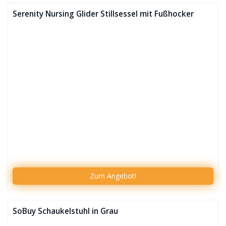
Serenity Nursing Glider Stillsessel mit Fußhocker
Zum
Angebot!
SoBuy Schaukelstuhl in Grau