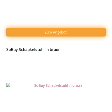
Zum
Angebot!
SoBuy Schaukelstuhl in braun