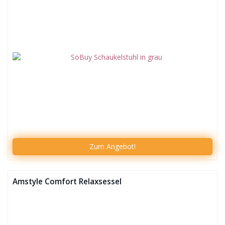
Zum
Angebot!
Amstyle Comfort Relaxsessel