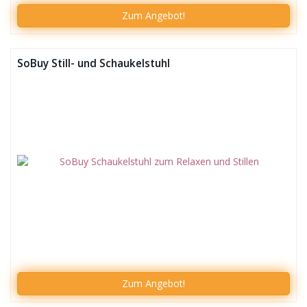
Zum
Angebot!
SoBuy Still- und Schaukelstuhl
Zum
Angebot!