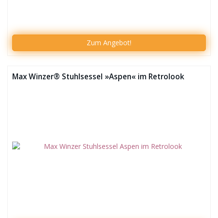
Zum
Angebot!
Max Winzer® Stuhlsessel »Aspen« im Retrolook