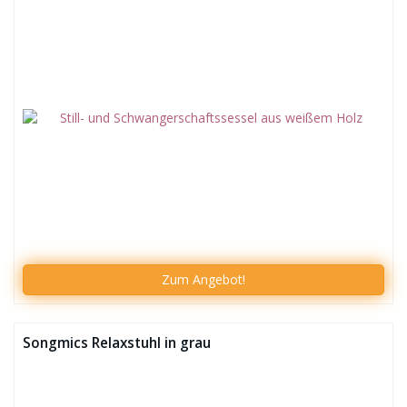
Zum
Angebot!
Songmics Relaxstuhl in grau