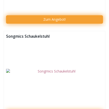
Zum
Angebot!
Songmics Schaukelstuhl