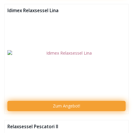
Idimex Relaxsessel Lina
Zum
Angebot!
Relaxsessel Pescatori II