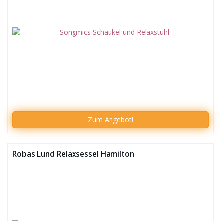
Zum
Angebot!
Robas Lund Relaxsessel Hamilton