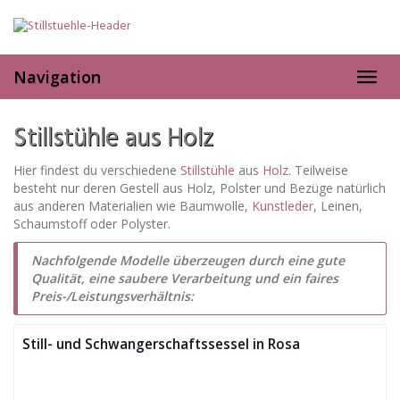
Skip
to
main
content
Navigation
Toggl
navig
Stillstühle aus Holz
Hier findest du verschiedene
Stillstühle
aus
Holz
. Teilweise
besteht nur deren Gestell aus Holz, Polster und Bezüge natürlich
aus anderen Materialien wie Baumwolle,
Kunstleder
, Leinen,
Schaumstoff oder Polyster.
Nachfolgende Modelle überzeugen durch eine gute
Qualität, eine saubere Verarbeitung und ein faires
Preis-/Leistungsverhältnis:
Still- und Schwangerschaftssessel in Rosa