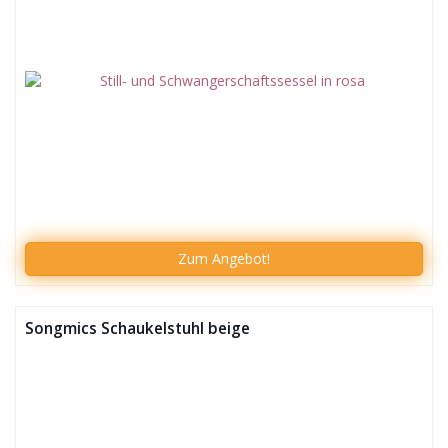
Zum
Angebot!
Songmics Schaukelstuhl beige