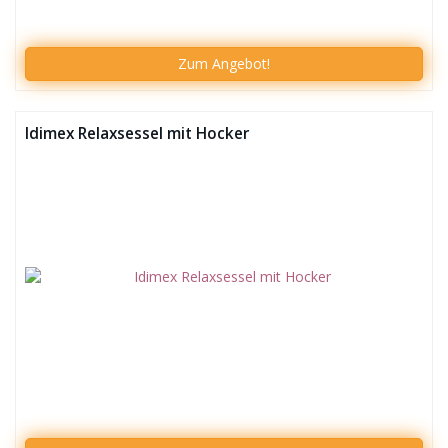
Zum
Angebot!
Idimex Relaxsessel mit Hocker