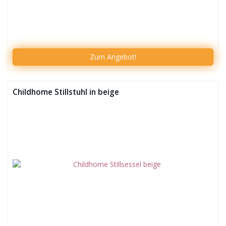
Zum
Angebot!
Childhome Stillstuhl in beige