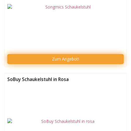
Zum
Angebot!
SoBuy Schaukelstuhl in Rosa