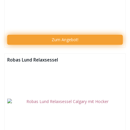
Zum
Angebot!
Robas Lund Relaxsessel