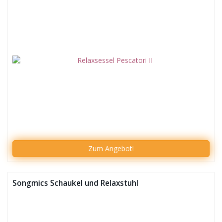
Zum
Angebot!
Songmics Schaukel und Relaxstuhl