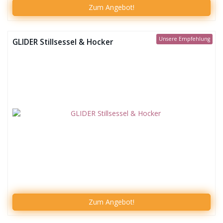
Zum Angebot!
Unsere Empfehlung
GLIDER Stillsessel & Hocker
Zum
Angebot!