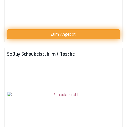
Zum
Angebot!
SoBuy Schaukelstuhl mit Tasche