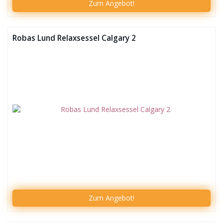
Zum
Angebot!
Robas Lund Relaxsessel Calgary 2
Zum
Angebot!