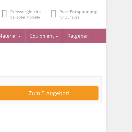
Preisvergleiche
Pure Entspannung
beliebter Modelle
für Zuhause
Material
Equipment
Ratgeber
Zum
Angebot!