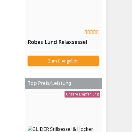
Robas Lund Relaxsessel
Zum
Angebot!
Top Preis/Leistung
Unsere Empfehlung