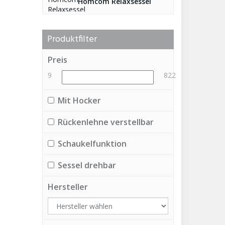
Homcom Relaxsessel
Produktfilter
Preis
9
822
Mit Hocker
Rückenlehne verstellbar
Schaukelfunktion
Sessel drehbar
Hersteller