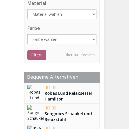
Material
Farbe
Filtern
Filter zurücksetzen
Bequeme Alternativen
Robas Lund Relaxsessel
Hamilton
Songmics Schaukel und
Relaxstuhl