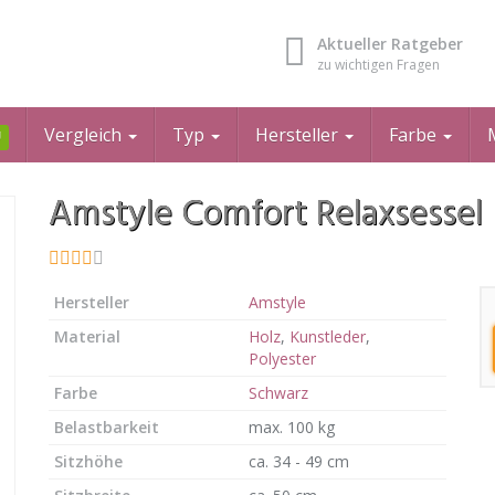
Aktueller Ratgeber
zu wichtigen Fragen
Vergleich
Typ
Hersteller
Farbe
U
Amstyle Comfort Relaxsessel
Hersteller
Amstyle
Material
Holz
,
Kunstleder
,
Polyester
Farbe
Schwarz
Belastbarkeit
max. 100 kg
Sitzhöhe
ca. 34 - 49 cm