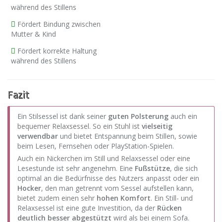
während des Stillens
Fördert Bindung zwischen
Mutter & Kind
Fördert korrekte Haltung
während des Stillens
Fazit
Ein Stilsessel ist dank seiner
guten Polsterung
auch ein
bequemer Relaxsessel. So ein Stuhl ist
vielseitig
verwendbar
und bietet Entspannung beim Stillen, sowie
beim Lesen, Fernsehen oder PlayStation-Spielen.
Auch ein Nickerchen im Still und Relaxsessel oder eine
Lesestunde ist sehr angenehm. Eine
Fußstütze
, die sich
optimal an die Bedürfnisse des Nutzers anpasst oder ein
Hocker
, den man getrennt vom Sessel aufstellen kann,
bietet zudem einen sehr
hohen Komfort
. Ein Still- und
Relaxsessel ist eine gute Investition, da der
Rücken
deutlich besser abgestützt
wird als bei einem Sofa.