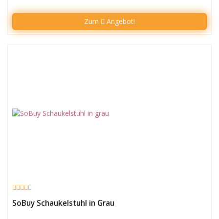
Zum
Angebot!
SoBuy Schaukelstuhl in Grau