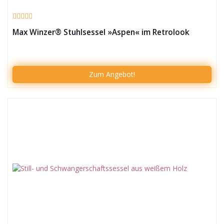
Max Winzer® Stuhlsessel »Aspen« im Retrolook
Zum Angebot!