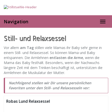
Skip
to
main
content
Navigation
Toggl
navig
Still- und Relaxsessel
Vor allem
am Tag
stillen viele Mamas ihr Baby sehr gerne in
einem Still- und Relaxsessel. So können Mama und Baby
entspannen. Die Armlehnen
entlasten die Arme
, wenn die
Mama das Baby festhält. Besonders, wenn der Nachwuchs
längere Zeit mit dem Trinken beschäftigt ist, unterstützen die
Armlehnen die Muskulatur der Mutter.
Nachfolgend stellen wir Dir unsere persönlichen
Favoriten unter den Still- und Relaxsesseln vor:
Robas Lund Relaxsessel