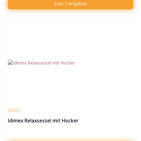
Zum
Angebot!
Idimex Relaxsessel mit Hocker