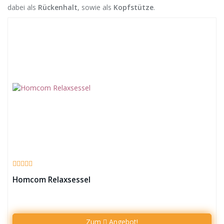
dabei als
Rückenhalt
, sowie als
Kopfstütze
.
Homcom Relaxsessel
Zum
Angebot!