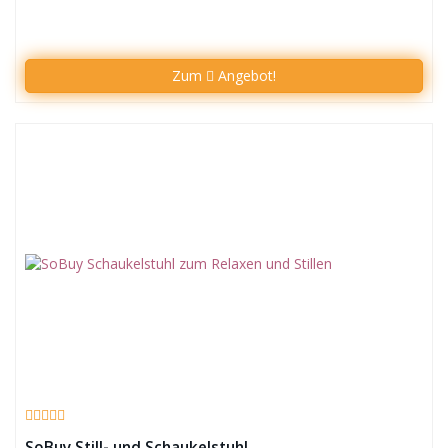
Zum
Angebot!
SoBuy Still- und Schaukelstuhl