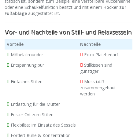
statisch ist, sondern zum Beispiel eine verstellbare Rückenlehne
oder eine Schaukelfunktion besitzt und mit einem
Hocker zur
Fußablage
ausgestattet ist.
Vor- und Nachteile von Still- und Relaxsesseln
Vorteile
Nachteile
Möbelallrounder
Extra Platzbedarf
Entspannung pur
Stillkissen sind
günstiger
Einfaches Stillen
Muss i.d.R
zusammengebaut
werden
Entlastung für die Mutter
Fester Ort zum Stillen
Flexibilität im Einsatz des Sessels
Fördert Ruhe & Konzentration