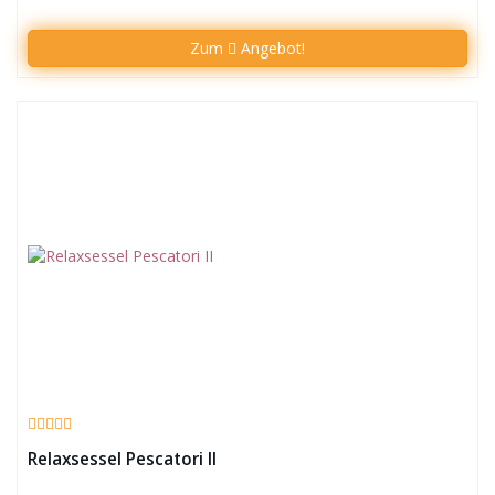
Zum
Angebot!
Relaxsessel Pescatori II