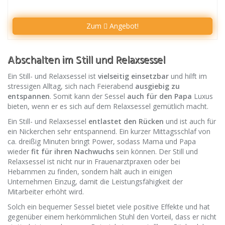
Zum
Angebot!
Abschalten im Still und Relaxsessel
Ein Still- und Relaxsessel ist
vielseitig einsetzbar
und hilft im
stressigen Alltag, sich nach Feierabend
ausgiebig zu
entspannen
. Somit kann der Sessel
auch für den Papa
Luxus
bieten, wenn er es sich auf dem Relaxsessel gemütlich macht.
Ein Still- und Relaxsessel
entlastet den Rücken
und ist auch für
ein Nickerchen sehr entspannend. Ein kurzer Mittagsschlaf von
ca. dreißig Minuten bringt Power, sodass Mama und Papa
wieder
fit für ihren Nachwuchs
sein können. Der Still und
Relaxsessel ist nicht nur in Frauenarztpraxen oder bei
Hebammen zu finden, sondern hält auch in einigen
Unternehmen Einzug, damit die Leistungsfähigkeit der
Mitarbeiter erhöht wird.
Solch ein bequemer Sessel bietet viele positive Effekte und hat
gegenüber einem herkömmlichen Stuhl den Vorteil, dass er nicht