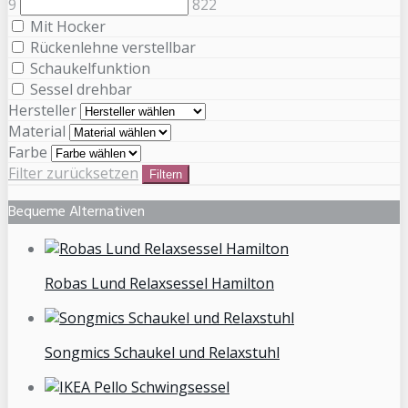
9
822
Mit Hocker
Rückenlehne verstellbar
Schaukelfunktion
Sessel drehbar
Hersteller
Material
Farbe
Filter zurücksetzen
Filtern
Bequeme Alternativen
Robas Lund Relaxsessel Hamilton
Songmics Schaukel und Relaxstuhl