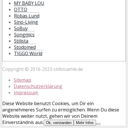
MY BABY LOU
OTTO
Robas Lund
Sino-Living
SoBuy
Songmics
Stilista
Stodomed
TIGGO World
Copyright © 2016-2023 stillstuehle.de
Sitemap
Datenschutzerklärung
Impressum
Diese Website benutzt Cookies, um Dir ein
angenehmeres Surfen zu ermöglichen. Wenn Du diese
Website weiter nutzt, gehen wir von Deinem
Einverständnis aus.
Ok, verstanden
Mehr Infos