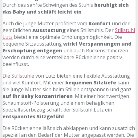
Durch das sanfte Schwingen des Stuhls
beruhigt sich
das Baby und schläft leicht ein
.
Auch die junge Mutter profitiert vom
Komfort
und der
gemütlichen
Ausstattung
eines Stillstuhls. Der
Stillstuhl
Lutz
bietet eine optimale Erholungsmöglichkeit. Die
bequeme Sitzausstattung
wirkt Verspannungen und
Erschöpfung entgegen
und auch Rückenschmerzen
werden durch eine verstellbare Rückenlehne positiv
beeinflusst.
Die
Stillstühle
von Lutz bieten eine flexible Ausstattung
und viel Komfort. Mit einer
bequemen Sitztiefe
kann
die junge Mutter sich beim Stillen entspannen und ganz
auf ihr Baby konzentrieren
. Mit einer hochwertigen
Schaumstoff-Polsterung und einem behaglichen
Spezialfaserbezug schafft der Stillstuhl Lutz ein
entspanntes Sitzgefühl
.
Die Rückenlehne läßt sich abklappen und kann zusätzlich
speziell an den Bedarf der Mutter angepasst werden. Die