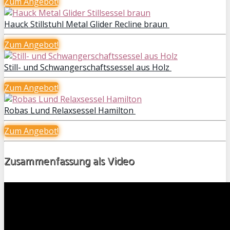
Zum
Angebot!
Hauck Stillstuhl Metal Glider Recline braun
Zum
Angebot!
Still- und Schwangerschaftssessel aus Holz
Zum
Angebot!
Robas Lund Relaxsessel Hamilton
Zum
Angebot!
Zusammenfassung als Video