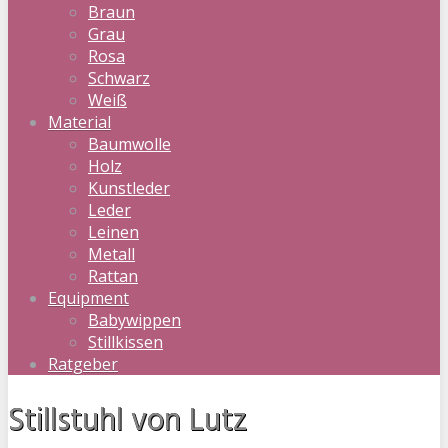
Braun
Grau
Rosa
Schwarz
Weiß
Material
Baumwolle
Holz
Kunstleder
Leder
Leinen
Metall
Rattan
Equipment
Babywippen
Stillkissen
Ratgeber
Stillstuhl von Lutz