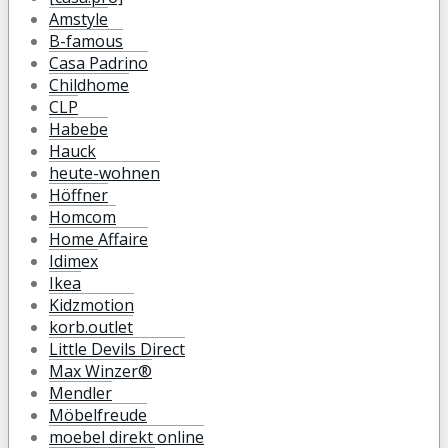
Amstyle
B-famous
Casa Padrino
Childhome
CLP
Habebe
Hauck
heute-wohnen
Höffner
Homcom
Home Affaire
Idimex
Ikea
Kidzmotion
korb.outlet
Little Devils Direct
Max Winzer®
Mendler
Möbelfreude
moebel direkt online