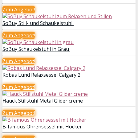
Zum
Angebot!
SoBuy Still- und Schaukelstuhl
Zum
Angebot!
SoBuy Schaukelstuhl in Grau
Zum
Angebot!
Robas Lund Relaxsessel Calgary 2
Zum
Angebot!
Hauck Stillstuhl Metal Glider creme
Zum
Angebot!
B-famous Ohrensessel mit Hocker