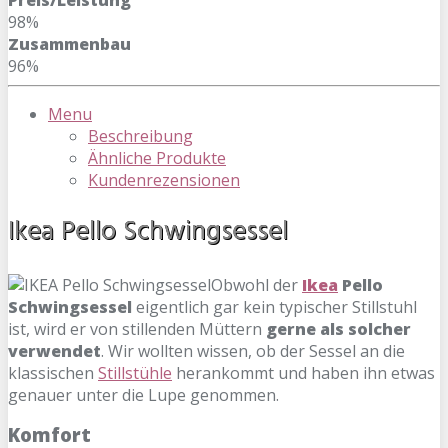
Preis/Leistung
98%
Zusammenbau
96%
Menu
Beschreibung
Ähnliche Produkte
Kundenrezensionen
Ikea Pello Schwingsessel
Obwohl der
Ikea
Pello
Schwingsessel
eigentlich gar kein typischer Stillstuhl
ist, wird er von stillenden Müttern
gerne als solcher
verwendet
. Wir wollten wissen, ob der Sessel an die
klassischen
Stillstühle
herankommt und haben ihn etwas
genauer unter die Lupe genommen.
Komfort