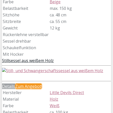
Farbe
Beige
Belastbarkeit
max. 150 kg
Sitzhöhe
ca. 48 cm
Sitzbreite
ca. 55 cm
Gewicht
12 kg
Rückenlehne verstellbar
Sessel drehbar
Schaukelfunktion
Mit Hocker
Stillsessel aus weißem Holz
Details
Zum
Angebot!
Hersteller
Little Devils Direct
Material
Holz
Farbe
Weiß
Belastbarkeit
ca. 100 kg