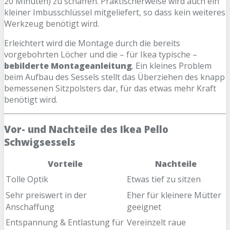
20 Minuten) zu schaffen. Praktischerweise wird auch ein
kleiner Imbusschlüssel mitgeliefert, so dass kein weiteres
Werkzeug benötigt wird.
Erleichtert wird die Montage durch die bereits
vorgebohrten Löcher und die – für Ikea typische –
bebilderte Montageanleitung
. Ein kleines Problem
beim Aufbau des Sessels stellt das Überziehen des knapp
bemessenen Sitzpolsters dar, für das etwas mehr Kraft
benötigt wird.
Vor- und Nachteile des Ikea Pello
Schwigsessels
Vorteile
Nachteile
Tolle Optik
Etwas tief zu sitzen
Sehr preiswert in der
Eher für kleinere Mütter
Anschaffung
geeignet
Entspannung & Entlastung für
Vereinzelt raue