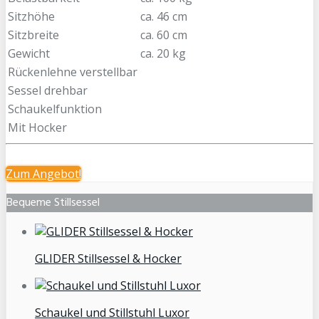
Sitzhöhe
ca. 46 cm
Sitzbreite
ca. 60 cm
Gewicht
ca. 20 kg
Rückenlehne verstellbar
Sessel drehbar
Schaukelfunktion
Mit Hocker
Zum
Angebot!
Bequeme Stillsessel
GLIDER Stillsessel & Hocker
Schaukel und Stillstuhl Luxor