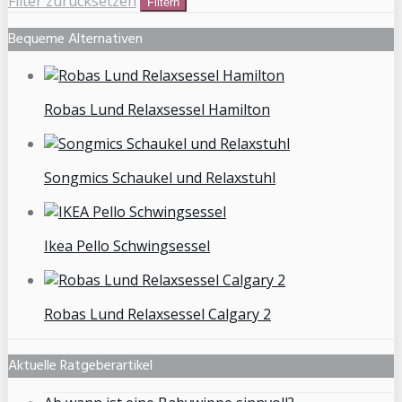
Filter zurücksetzen
Filtern
Bequeme Alternativen
Robas Lund Relaxsessel Hamilton
Songmics Schaukel und Relaxstuhl
Ikea Pello Schwingsessel
Robas Lund Relaxsessel Calgary 2
Aktuelle Ratgeberartikel