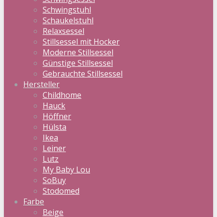
Schwingstuhl
Schaukelstuhl
Relaxsessel
Stillsessel mit Hocker
Moderne Stillsessel
Günstige Stillsessel
Gebrauchte Stillsessel
Hersteller
Childhome
Hauck
Höffner
Hülsta
Ikea
Leiner
Lutz
My Baby Lou
SoBuy
Stodomed
Farbe
Beige