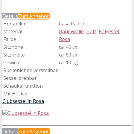
Details
Zum
Angebot!
Hersteller
Casa Padrino
Material
Baumwolle
,
Holz
,
Polyester
Farbe
Rosa
Sitzhöhe
ca. 45 cm
Sitzbreite
ca. 60 cm
Gewicht
ca. 10 kg
Rückenlehne verstellbar
Sessel drehbar
Schaukelfunktion
Mit Hocker
Clubsessel in Rosa
Details
Zum
Angebot!