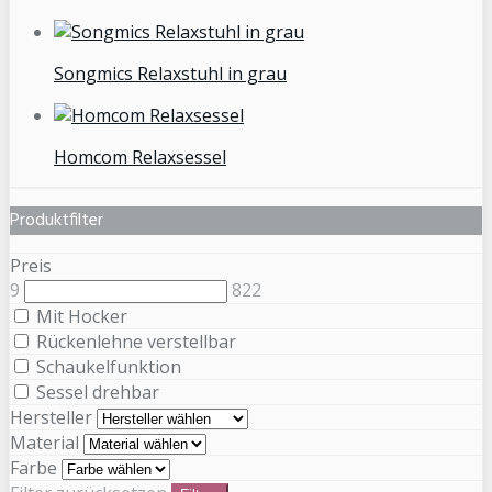
Songmics Relaxstuhl in grau
Homcom Relaxsessel
Produktfilter
Preis
9
822
Mit Hocker
Rückenlehne verstellbar
Schaukelfunktion
Sessel drehbar
Hersteller
Material
Farbe