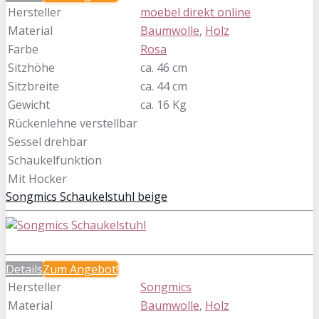
Hersteller
moebel direkt online
Material
Baumwolle
,
Holz
Farbe
Rosa
Sitzhöhe
ca. 46 cm
Sitzbreite
ca. 44 cm
Gewicht
ca. 16 Kg
Rückenlehne verstellbar
Sessel drehbar
Schaukelfunktion
Mit Hocker
Songmics Schaukelstuhl beige
Details
Zum
Angebot!
Hersteller
Songmics
Material
Baumwolle
,
Holz