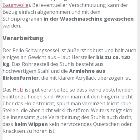
Baumwolle
). Bei eventueller Verschmutzung kann der
Bezug einfach abgenommen und mit dem
Schonprogramm
in der Waschmaschine gewaschen
werden.
Verarbeitung
Der Pello Schwingsessel ist äußerst robust und hält auch
einiges an Gewicht aus – laut Hersteller
bis zu ca. 120
kg
. Das Rohrgestell des Stuhls besteht aus
hochwertigem Stahl und die
Armlehne aus
Birkenfurnier
, die mit klarem Acryllack überzogen ist.
Das
Holz
ist gut verarbeitet, so dass keine abstehenden
Splitter zu finden sind. Wenn man mit den Fingern leicht
über das Holz streicht, spürt man vereinzelt leicht raue
Stellen, die aber nicht wirklich stören. Weiters zeigt sich
die insgesamt gute Verarbeitung des Stuhls auch darin,
dass
beim Wippen
kein nervtötendes Quietschen oder
Knacksen zu hören ist.