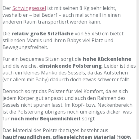
Der
Schwingsessel
ist mit seinen 8 Kg sehr leicht,
weshalb er – bei Bedarf – auch mal schnell in einen
anderen Raum transportiert werden kann.
Die
relativ große Sitzfläche
von 55 x 50 cm bietet
stillenden Mamis und ihren Babys viel Platz und
Bewegungsfreiheit.
Für ein bequemes Sitzen sorgt die
hohe Rückenlehne
und die weiche,
einsinkende Polsterung
. Leider ist dies
auch ein kleines Manko des Sessels, da das Aufstehen
(vor allem mit Baby) dadurch doch etwas schwerer fällt.
Dennoch sorgt das Polster für viel Komfort, da es sich
jedem Körper gut anpasst und auch den Rahmen des
Sessels nicht spüren lässt. Im Kopf- bzw. Nackenbereich
ist die Polsterung übrigens noch um einiges dicker, was
für
noch mehr Bequemlichkeit
sorgt.
Das Material des Polsterbezuges besteht aus
hautfreundlichem, pflegeleichtem Material
(
100%