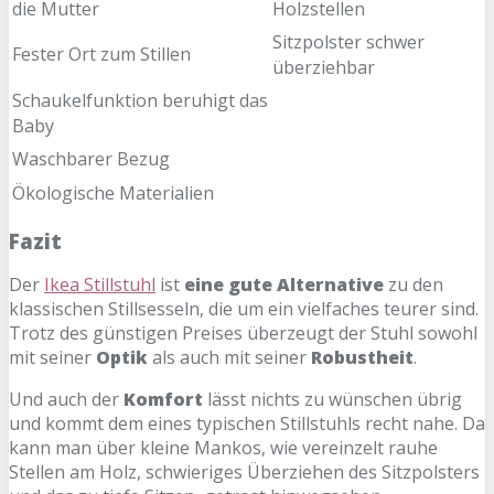
die Mutter
Holzstellen
Sitzpolster schwer
Fester Ort zum Stillen
überziehbar
Schaukelfunktion beruhigt das
Baby
Waschbarer Bezug
Ökologische Materialien
Fazit
Der
Ikea Stillstuhl
ist
eine gute Alternative
zu den
klassischen Stillsesseln, die um ein vielfaches teurer sind.
Trotz des günstigen Preises überzeugt der Stuhl sowohl
mit seiner
Optik
als auch mit seiner
Robustheit
.
Und auch der
Komfort
lässt nichts zu wünschen übrig
und kommt dem eines typischen Stillstuhls recht nahe. Da
kann man über kleine Mankos, wie vereinzelt rauhe
Stellen am Holz, schwieriges Überziehen des Sitzpolsters