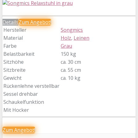
Details
Zum
Angebot!
Hersteller
Songmics
Material
Holz
,
Leinen
Farbe
Grau
Belastbarkeit
150 kg
Sitzhöhe
ca. 30 cm
Sitzbreite
ca. 55 cm
Gewicht
ca. 10 kg
Rückenlehne verstellbar
Sessel drehbar
Schaukelfunktion
Mit Hocker
Zum
Angebot!