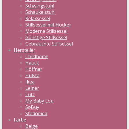
Schwingstuhl
Schaukelstuhl
Relaxsessel
Stillsessel mit Hocker
Moderne Stillsessel
Günstige Stillsessel
Gebrauchte Stillsessel
Hersteller
Childhome
Hauck
Höffner
Hülsta
Ikea
Leiner
Lutz
My Baby Lou
SoBuy
Stodomed
Farbe
Beige