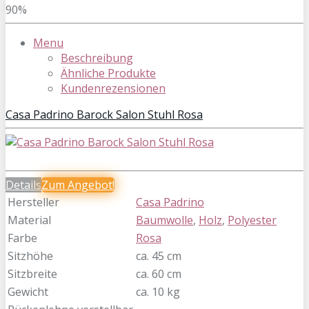
90%
Menu
Beschreibung
Ähnliche Produkte
Kundenrezensionen
Casa Padrino Barock Salon Stuhl Rosa
Details
Zum
Angebot!
Hersteller
Casa Padrino
Material
Baumwolle
,
Holz
,
Polyester
Farbe
Rosa
Sitzhöhe
ca. 45 cm
Sitzbreite
ca. 60 cm
Gewicht
ca. 10 kg