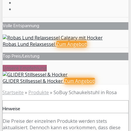
Volle Entspannung
Robas Lund Relaxsessel
Zum
Angebot!
Top Preis/Leistung
Unsere Empfehlung
GLIDER Stillsessel & Hocker
Zum
Angebot!
Startseite
»
Produkte
»
SoBuy Schaukelstuhl in Rosa
Hinweise
Die Preise der einzelnen Produkte werden stets
aktualisiert. Dennoch kann es vorkommen, dass diese