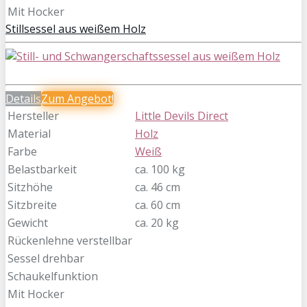
Mit Hocker
Stillsessel aus weißem Holz
Details
Zum
Angebot!
Hersteller
Little Devils Direct
Material
Holz
Farbe
Weiß
Belastbarkeit
ca. 100 kg
Sitzhöhe
ca. 46 cm
Sitzbreite
ca. 60 cm
Gewicht
ca. 20 kg
Rückenlehne verstellbar
Sessel drehbar
Schaukelfunktion
Mit Hocker