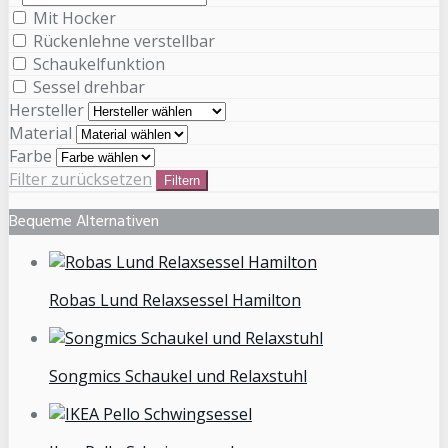
Mit Hocker
Rückenlehne verstellbar
Schaukelfunktion
Sessel drehbar
Hersteller
Material
Farbe
Filter zurücksetzen
Filtern
Bequeme Alternativen
Robas Lund Relaxsessel Hamilton
Songmics Schaukel und Relaxstuhl