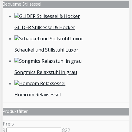
Bequeme Stillsessel
GLIDER Stillsessel & Hocker
Schaukel und Stillstuhl Luxor
Songmics Relaxstuhl in grau
Homcom Relaxsessel
Produktfilter
Preis
9
822