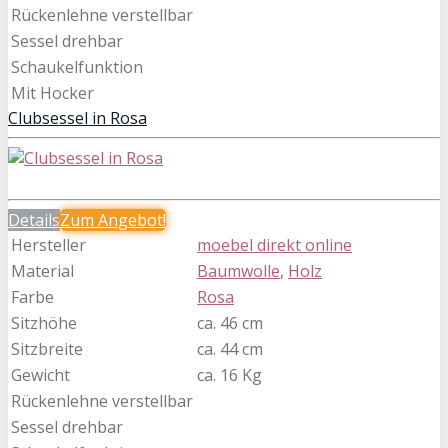
Rückenlehne verstellbar
Sessel drehbar
Schaukelfunktion
Mit Hocker
Clubsessel in Rosa
Details
Zum
Angebot!
Hersteller
moebel direkt online
Material
Baumwolle
,
Holz
Farbe
Rosa
Sitzhöhe
ca. 46 cm
Sitzbreite
ca. 44 cm
Gewicht
ca. 16 Kg
Rückenlehne verstellbar
Sessel drehbar