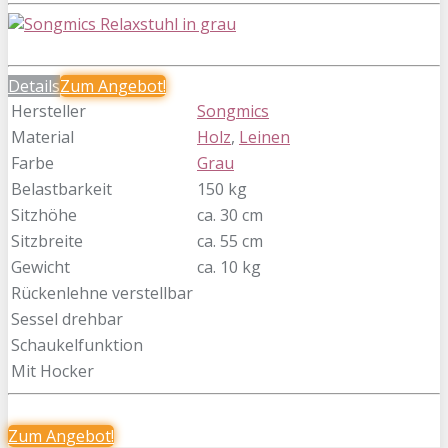
Details
Zum
Angebot!
Hersteller
Songmics
Material
Holz
,
Leinen
Farbe
Grau
Belastbarkeit
150 kg
Sitzhöhe
ca. 30 cm
Sitzbreite
ca. 55 cm
Gewicht
ca. 10 kg
Rückenlehne verstellbar
Sessel drehbar
Schaukelfunktion
Mit Hocker
Zum
Angebot!