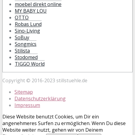
moebel direkt online
MY BABY LOU
OTTO
Robas Lund
Sino-Living
SoBuy
Songmics
Stilista
Stodomed
TIGGO World
Copyright © 2016-2023 stillstuehle.de
Sitemap
Datenschutzerklärung
Impressum
Diese Website benutzt Cookies, um Dir ein
angenehmeres Surfen zu ermöglichen. Wenn Du diese
Website weiter nutzt, gehen wir von Deinem