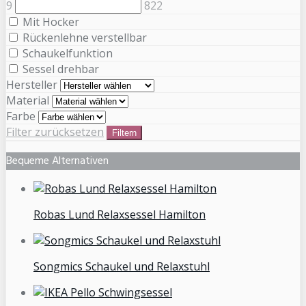
9
822
Mit Hocker
Rückenlehne verstellbar
Schaukelfunktion
Sessel drehbar
Hersteller
Material
Farbe
Filter zurücksetzen
Filtern
Bequeme Alternativen
Robas Lund Relaxsessel Hamilton
Songmics Schaukel und Relaxstuhl