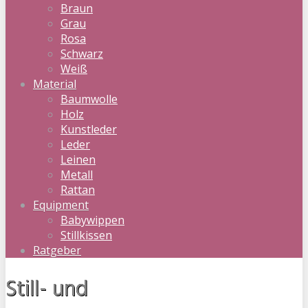
Braun
Grau
Rosa
Schwarz
Weiß
Material
Baumwolle
Holz
Kunstleder
Leder
Leinen
Metall
Rattan
Equipment
Babywippen
Stillkissen
Ratgeber
Still- und