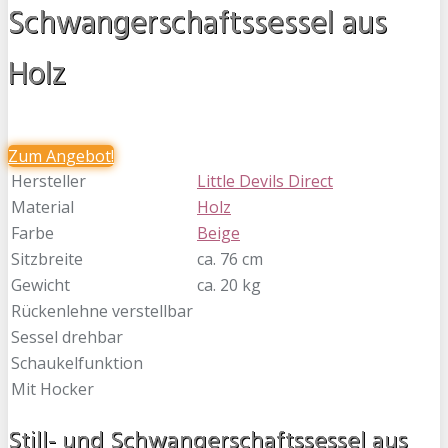
Schwangerschaftssessel aus
Holz
Zum
Angebot!
Hersteller
Little Devils Direct
Material
Holz
Farbe
Beige
Sitzbreite
ca. 76 cm
Gewicht
ca. 20 kg
Rückenlehne verstellbar
Sessel drehbar
Schaukelfunktion
Mit Hocker
Still- und Schwangerschaftssessel aus