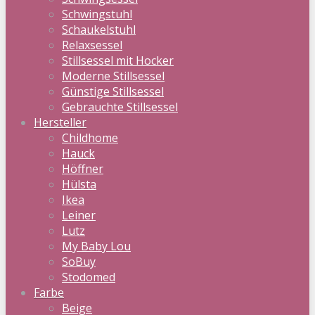
Schwingstuhl
Schaukelstuhl
Relaxsessel
Stillsessel mit Hocker
Moderne Stillsessel
Günstige Stillsessel
Gebrauchte Stillsessel
Hersteller
Childhome
Hauck
Höffner
Hülsta
Ikea
Leiner
Lutz
My Baby Lou
SoBuy
Stodomed
Farbe
Beige