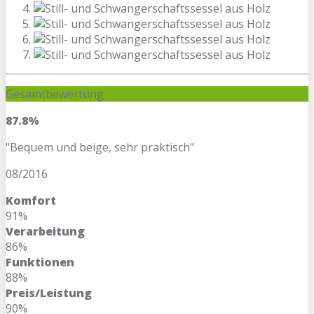
Gesamtbewertung
87.8%
"Bequem und beige, sehr praktisch"
08/2016
Komfort
91%
Verarbeitung
86%
Funktionen
88%
Preis/Leistung
90%