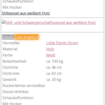
Schaukelfunktion
Mit Hocker
Stillsessel aus weißem Holz
Details
Zum
Angebot!
Hersteller
Little Devils Direct
Material
Holz
Farbe
Weiß
Belastbarkeit
ca. 100 kg
Sitzhöhe
ca. 46 cm
Sitzbreite
ca. 60 cm
Gewicht
ca. 20 kg
Rückenlehne verstellbar
Sessel drehbar
Schaukelfunktion
Mit Hocker