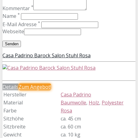
*
Kommentar
*
Name
*
E-Mail Adresse
Webseite
Casa Padrino Barock Salon Stuhl Rosa
Details
Zum
Angebot!
Hersteller
Casa Padrino
Material
Baumwolle
,
Holz
,
Polyester
Farbe
Rosa
Sitzhöhe
ca. 45 cm
Sitzbreite
ca. 60 cm
Gewicht
ca. 10 kg