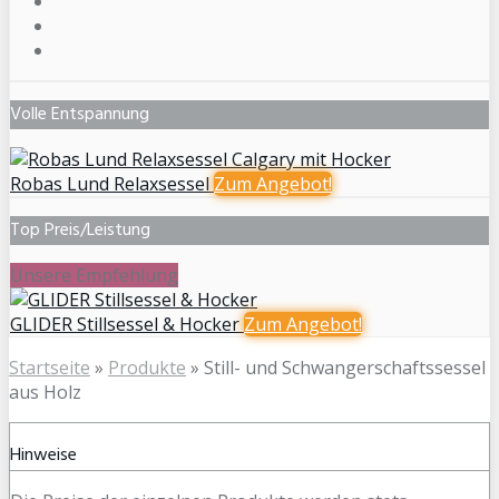
Volle Entspannung
Robas Lund Relaxsessel
Zum
Angebot!
Top Preis/Leistung
Unsere Empfehlung
GLIDER Stillsessel & Hocker
Zum
Angebot!
Startseite
»
Produkte
»
Still- und Schwangerschaftssessel
aus Holz
Hinweise