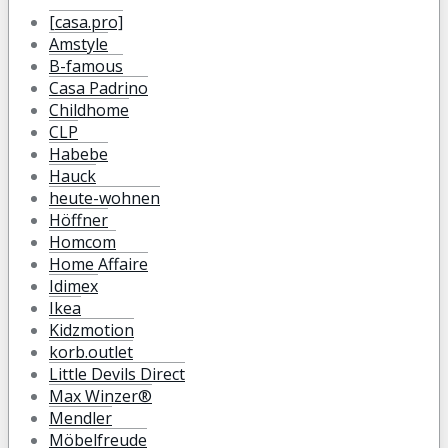
[casa.pro]
Amstyle
B-famous
Casa Padrino
Childhome
CLP
Habebe
Hauck
heute-wohnen
Höffner
Homcom
Home Affaire
Idimex
Ikea
Kidzmotion
korb.outlet
Little Devils Direct
Max Winzer®
Mendler
Möbelfreude