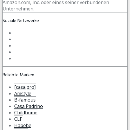
Amazon.com, Inc. oder eines seiner verbundenen
Unternehmen.
Soziale Netzwerke
Beliebte Marken
[casa.pro]
Amstyle
B-famous
Casa Padrino
Childhome
CLP
Habebe