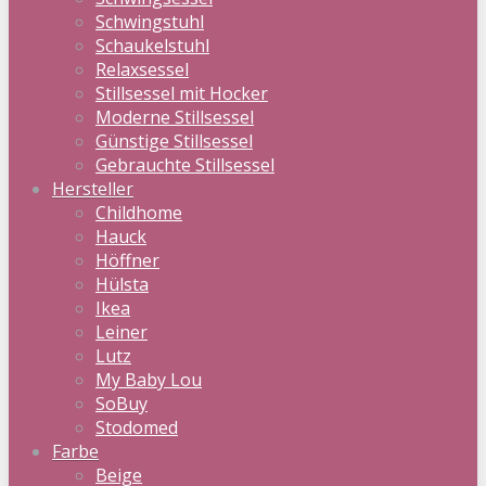
Schwingstuhl
Schaukelstuhl
Relaxsessel
Stillsessel mit Hocker
Moderne Stillsessel
Günstige Stillsessel
Gebrauchte Stillsessel
Hersteller
Childhome
Hauck
Höffner
Hülsta
Ikea
Leiner
Lutz
My Baby Lou
SoBuy
Stodomed
Farbe
Beige