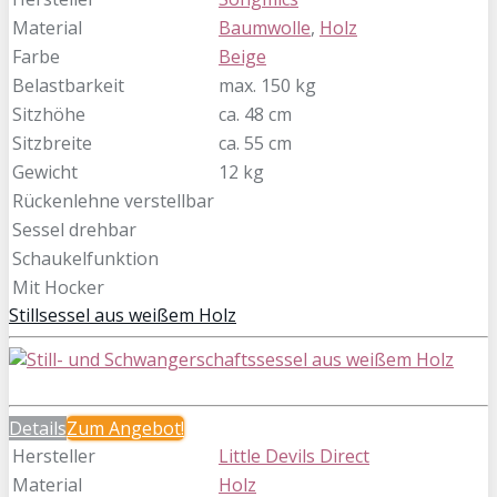
Material
Baumwolle
,
Holz
Farbe
Beige
Belastbarkeit
max. 150 kg
Sitzhöhe
ca. 48 cm
Sitzbreite
ca. 55 cm
Gewicht
12 kg
Rückenlehne verstellbar
Sessel drehbar
Schaukelfunktion
Mit Hocker
Stillsessel aus weißem Holz
Details
Zum
Angebot!
Hersteller
Little Devils Direct
Material
Holz