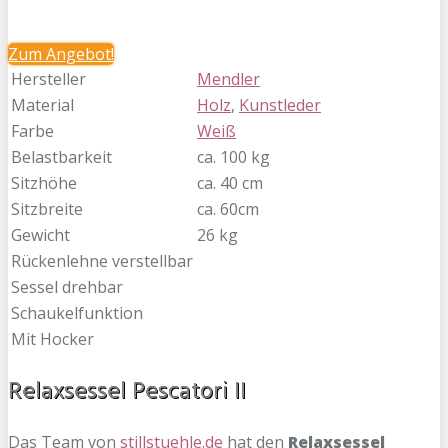
Zum
Angebot!
Hersteller
Mendler
Material
Holz
,
Kunstleder
Farbe
Weiß
Belastbarkeit
ca. 100 kg
Sitzhöhe
ca. 40 cm
Sitzbreite
ca. 60cm
Gewicht
26 kg
Rückenlehne verstellbar
Sessel drehbar
Schaukelfunktion
Mit Hocker
Relaxsessel Pescatori II
Das Team von
stillstuehle.de
hat den
Relaxsessel