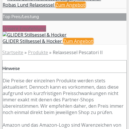
Robas Lund Relaxsessel
Zum
Angebot!
Top Preis/Leistung
Unsere Empfehlung
GLIDER Stillsessel & Hocker
Zum
Angebot!
Startseite
»
Produkte
»
Relaxsessel Pescatori II
Hinweise
Die Preise der einzelnen Produkte werden stets
aktualisiert. Dennoch kann es vorkommen, dass diese
aufgrund von kurzfristigen Preisschwankungen nicht
immer exakt mit denen des Partner-Shops
übereinstimmen. Wir empfehlen daher, den Preis immer
noch einmal direkt beim jeweiligen Shop zu prüfen.
Amazon und das Amazon-Logo sind Warenzeichen von