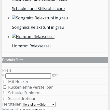
Schaukel und Stillstuhl Luxor
Songmics Relaxstuhl in grau
Homcom Relaxsessel
Produktfilter
Preis
9
822
Mit Hocker
Rückenlehne verstellbar
Schaukelfunktion
Sessel drehbar
Hersteller
Material