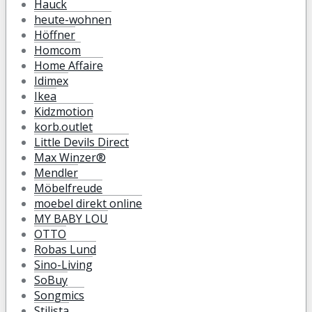
Hauck
heute-wohnen
Höffner
Homcom
Home Affaire
Idimex
Ikea
Kidzmotion
korb.outlet
Little Devils Direct
Max Winzer®
Mendler
Möbelfreude
moebel direkt online
MY BABY LOU
OTTO
Robas Lund
Sino-Living
SoBuy
Songmics
Stilista