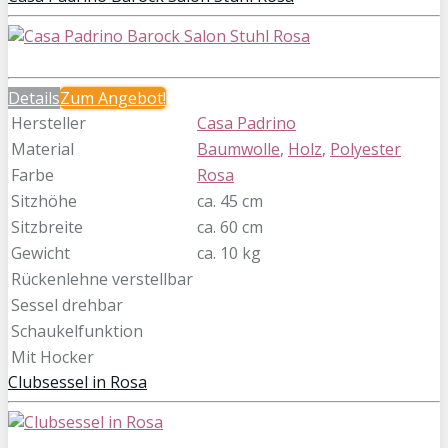
Details
Zum
Angebot!
Hersteller
Casa Padrino
Material
Baumwolle
,
Holz
,
Polyester
Farbe
Rosa
Sitzhöhe
ca. 45 cm
Sitzbreite
ca. 60 cm
Gewicht
ca. 10 kg
Rückenlehne verstellbar
Sessel drehbar
Schaukelfunktion
Mit Hocker
Clubsessel in Rosa