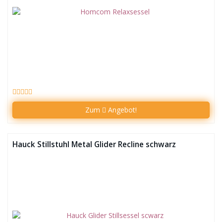
Zum
Angebot!
Hauck Stillstuhl Metal Glider Recline schwarz