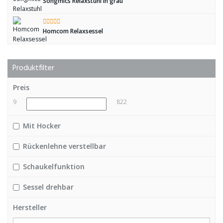
Songmics Relaxstuhl in grau
Homcom Relaxsessel
Produktfilter
Preis
9
822
Mit Hocker
Rückenlehne verstellbar
Schaukelfunktion
Sessel drehbar
Hersteller