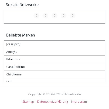
Soziale Netzwerke
Beliebte Marken
[casa.pro]
Amstyle
B-famous
Casa Padrino
Childhome
CLP
Habebe
Copyright © 2016-2023 stillstuehle.de
Hauck
Sitemap
Datenschutzerklärung
Impressum
heute-wohnen