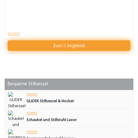
Zum
Angebot!
Bequeme Stillsessel
GLIDER Stillsessel & Hocker
Schaukel und Stillstuhl Luxor