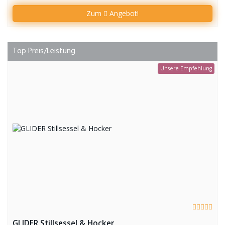
Zum
Angebot!
Top Preis/Leistung
Unsere Empfehlung
GLIDER Stillsessel & Hocker