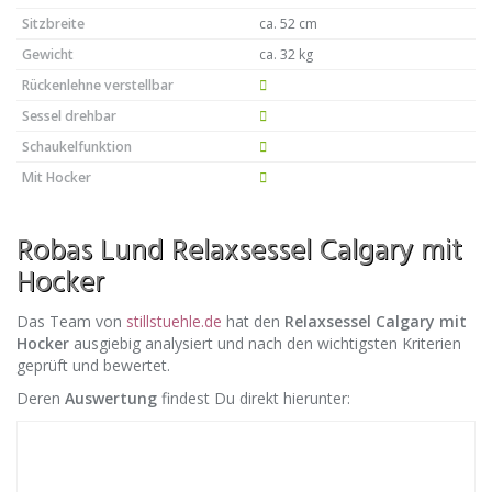
Sitzbreite
ca. 52 cm
Gewicht
ca. 32 kg
Rückenlehne verstellbar
Sessel drehbar
Schaukelfunktion
Mit Hocker
Robas Lund Relaxsessel Calgary mit
Hocker
Das Team von
stillstuehle.de
hat den
Relaxsessel Calgary mit
Hocker
ausgiebig analysiert und nach den wichtigsten Kriterien
geprüft und bewertet.
Deren
Auswertung
findest Du direkt hierunter: