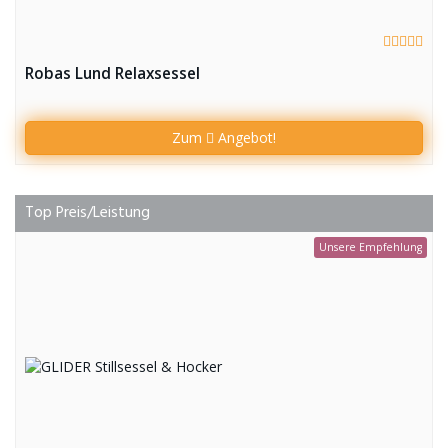
Robas Lund Relaxsessel
Zum
Angebot!
Top Preis/Leistung
Unsere Empfehlung