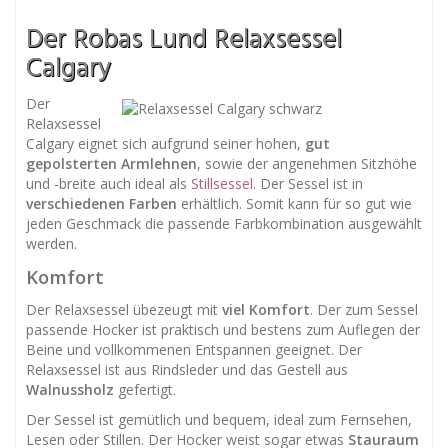
Der Robas Lund Relaxsessel
Calgary
Der
Relaxsessel
Calgary eignet sich aufgrund seiner hohen,
gut
gepolsterten Armlehnen
, sowie der angenehmen Sitzhöhe
und -breite auch ideal als
Stillsessel
. Der Sessel ist in
verschiedenen Farben
erhältlich. Somit kann für so gut wie
jeden Geschmack die passende Farbkombination ausgewählt
werden.
Komfort
Der Relaxsessel übezeugt mit
viel Komfort
. Der zum Sessel
passende Hocker ist praktisch und bestens zum Auflegen der
Beine und vollkommenen Entspannen geeignet. Der
Relaxsessel ist aus Rindsleder und das Gestell aus
Walnussholz
gefertigt.
Der Sessel ist gemütlich und bequem, ideal zum Fernsehen,
Lesen oder Stillen. Der Hocker weist sogar etwas
Stauraum