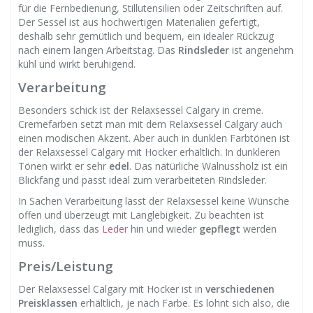
für die Fernbedienung, Stillutensilien oder Zeitschriften auf.
Der Sessel ist aus hochwertigen Materialien gefertigt,
deshalb sehr gemütlich und bequem, ein idealer Rückzug
nach einem langen Arbeitstag. Das
Rindsleder
ist angenehm
kühl und wirkt beruhigend.
Verarbeitung
Besonders schick ist der Relaxsessel Calgary in creme.
Cremefarben setzt man mit dem Relaxsessel Calgary auch
einen modischen Akzent. Aber auch in dunklen Farbtönen ist
der Relaxsessel Calgary mit Hocker erhältlich. In dunkleren
Tönen wirkt er sehr
edel
. Das natürliche Walnussholz ist ein
Blickfang und passt ideal zum verarbeiteten Rindsleder.
In Sachen Verarbeitung lässt der Relaxsessel keine Wünsche
offen und überzeugt mit Langlebigkeit. Zu beachten ist
lediglich, dass das
Leder
hin und wieder
gepflegt
werden
muss.
Preis/Leistung
Der Relaxsessel Calgary mit Hocker ist in
verschiedenen
Preisklassen
erhältlich, je nach Farbe. Es lohnt sich also, die