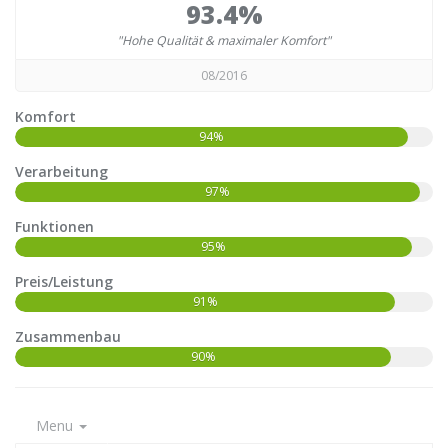
93.4%
"Hohe Qualität & maximaler Komfort"
08/2016
Komfort
94%
Verarbeitung
97%
Funktionen
95%
Preis/Leistung
91%
Zusammenbau
90%
Menu