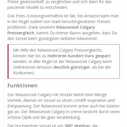
Preise gewissenhaft zu vergleichen und sich dann für das
passende Modell zu entscheiden.
Das Preis-/Leistungsverhältnis ist fair, bei Amazon kann man
in der Regel zudem von stark heruntergesetzten Preisen
profitieren. Dank unserem
Relaxsessel Calgary
Preisvergleich
, kannst Du immer davon ausgehen, dass Du
den Sessel beim günstigsten Anbieter bekommst.
Mit Hilfe des Relaxsessel Calgary Preisvergleichs,
können hier bis zu
mehreren hundert Euro gespart
werden. In aller Regel ist der Relaxsessel Calgary beim
Onlineriesen Amazon
deutlich günstiger
, als bei der
Konkurrenz.
Funktionen
Der Relaxsessel Calgary mit Hocker bietet eine Menge
Vorteile. Abends im Sessel zu sitzen schafft Inspiration und
Entspannung. Der Relaxsessel kommt sicher auch bei Gästen
gut an. Der Relaxsessel Calgary in creme besticht durch seine
schöne Optik und die gute Verarbeitung.
Der hochwertige Sessel ist um
360° drehbar
, die