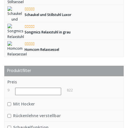
Schaukel und Stillstuhl Luxor
Songmics Relaxstuhl in grau
Homcom Relaxsessel
Produktfilter
Preis
9
822
Mit Hocker
Rückenlehne verstellbar
Schaukelfunktion