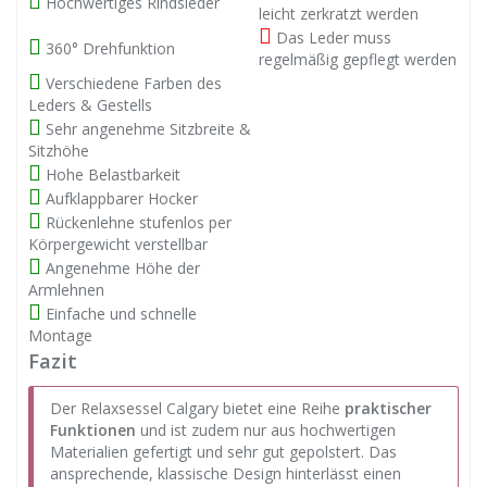
Hochwertiges Rindsleder
leicht zerkratzt werden
Das Leder muss
360° Drehfunktion
regelmäßig gepflegt werden
Verschiedene Farben des
Leders & Gestells
Sehr angenehme Sitzbreite &
Sitzhöhe
Hohe Belastbarkeit
Aufklappbarer Hocker
Rückenlehne stufenlos per
Körpergewicht verstellbar
Angenehme Höhe der
Armlehnen
Einfache und schnelle
Montage
Fazit
Der Relaxsessel Calgary bietet eine Reihe
praktischer
Funktionen
und ist zudem nur aus hochwertigen
Materialien gefertigt und sehr gut gepolstert. Das
ansprechende, klassische Design hinterlässt einen