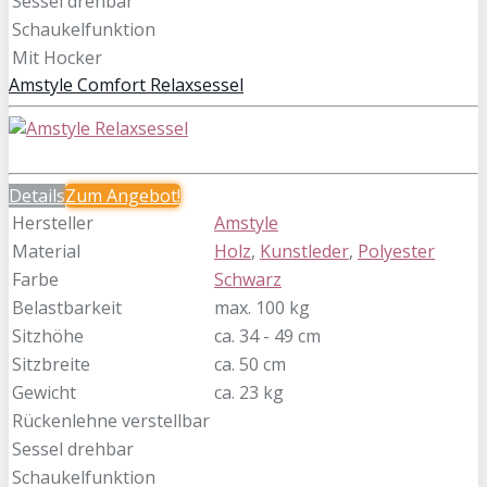
Sessel drehbar
Schaukelfunktion
Mit Hocker
Amstyle Comfort Relaxsessel
Details
Zum
Angebot!
Hersteller
Amstyle
Material
Holz
,
Kunstleder
,
Polyester
Farbe
Schwarz
Belastbarkeit
max. 100 kg
Sitzhöhe
ca. 34 - 49 cm
Sitzbreite
ca. 50 cm
Gewicht
ca. 23 kg
Rückenlehne verstellbar
Sessel drehbar
Schaukelfunktion