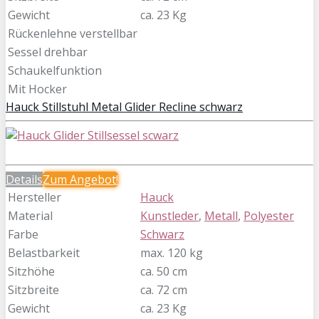
Gewicht
ca. 23 Kg
Rückenlehne verstellbar
Sessel drehbar
Schaukelfunktion
Mit Hocker
Hauck Stillstuhl Metal Glider Recline schwarz
Details
Zum
Angebot!
Hersteller
Hauck
Material
Kunstleder
,
Metall
,
Polyester
Farbe
Schwarz
Belastbarkeit
max. 120 kg
Sitzhöhe
ca. 50 cm
Sitzbreite
ca. 72 cm
Gewicht
ca. 23 Kg