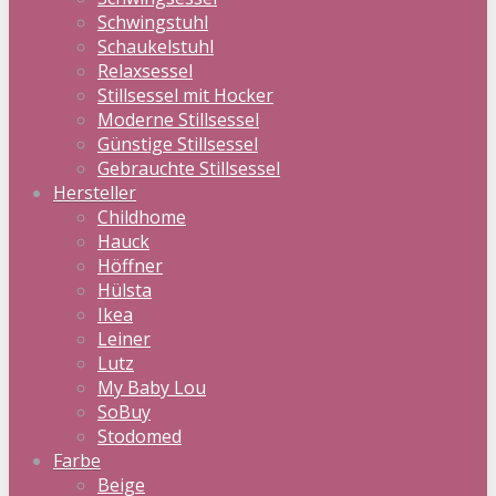
Schwingstuhl
Schaukelstuhl
Relaxsessel
Stillsessel mit Hocker
Moderne Stillsessel
Günstige Stillsessel
Gebrauchte Stillsessel
Hersteller
Childhome
Hauck
Höffner
Hülsta
Ikea
Leiner
Lutz
My Baby Lou
SoBuy
Stodomed
Farbe
Beige