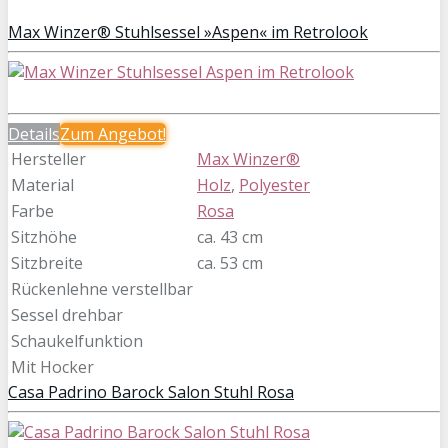
Max Winzer® Stuhlsessel »Aspen« im Retrolook
Details
Zum Angebot!
Hersteller
Max Winzer®
Material
Holz
,
Polyester
Farbe
Rosa
Sitzhöhe
ca. 43 cm
Sitzbreite
ca. 53 cm
Rückenlehne verstellbar
Sessel drehbar
Schaukelfunktion
Mit Hocker
Casa Padrino Barock Salon Stuhl Rosa