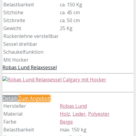
Belastbarkeit
ca. 150 Kg
Sitzhöhe
ca. 45 cm
Sitzbreite
ca. 50 cm
Gewicht
25 Kg
Rückenlehne verstellbar
Sessel drehbar
Schaukelfunktion
Mit Hocker
Robas Lund Relaxsessel
Details
Zum
Angebot!
Hersteller
Robas Lund
Material
Holz
,
Leder
,
Polyester
Farbe
Beige
Belastbarkeit
max. 150 kg